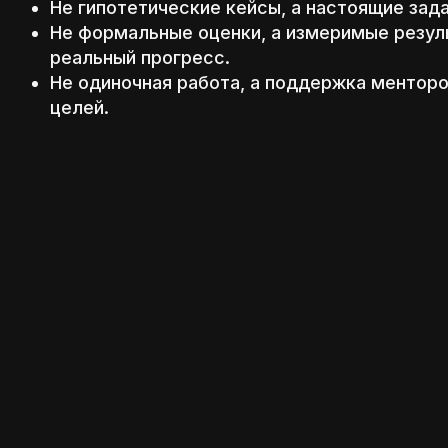
Не гипотетические кейсы, а настоящие зад
Не формальные оценки, а измеримые резуль
реальный прогресс.
Не одиночная работа, а поддержка ментор
целей.