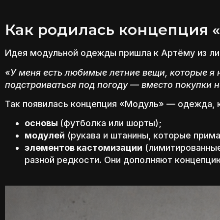
Как родилась концепция 
Идея модульной одежды пришла к Артёму из ли
«У меня есть любимые летние вещи, которые я 
подстраиваться под погоду — вместо покупки 
Так появилась концепция «Модуль» — одежда, к
основы
(футболка или шорты);
модулей
(рукава и штанины, которые прима
элементов кастомизации
(лимитированные
разной редкости. Они дополняют концепцию