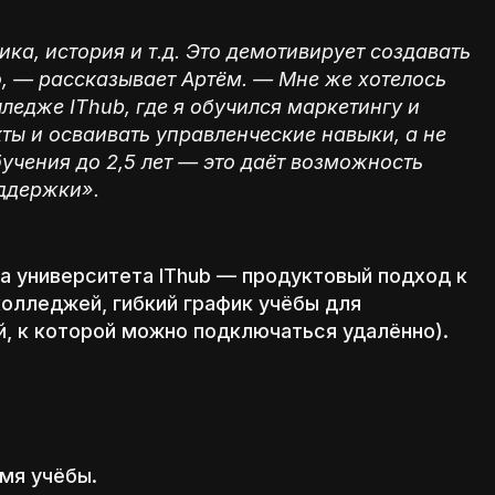
а, история и т.д. Это демотивирует создавать
, — рассказывает Артём. — Мне же хотелось
лледже IThub, где я обучился маркетингу и
ты и осваивать управленческие навыки, а не
учения до 2,5 лет — это даёт возможность
оддержки».
а университета IThub — продуктовый подход к
олледжей, гибкий график учёбы для
ой, к которой можно подключаться удалённо).
емя учёбы.