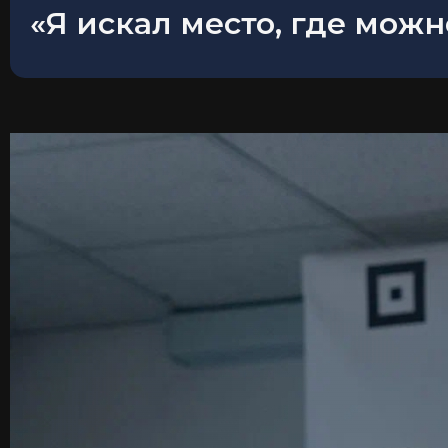
«Я искал место, где мож