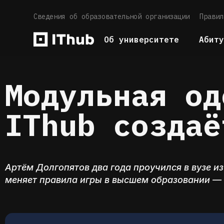
Сведения об образовательной организации
Правил
Об университете
Абит
Модульная од
IThub создаё
Артём Долгопятов два года проучился в вузе из
меняет правила игры в высшем образовании — 