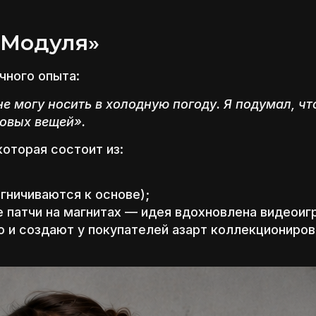
«Модуля»
чного опыта:
не могу носить в холодную погоду. Я подумал, ч
новых вещей».
оторая состоит из:
гничиваются к основе);
 патчи на магнитах — идея вдохновлена видеоиг
 и создают у покупателей азарт коллекциониров