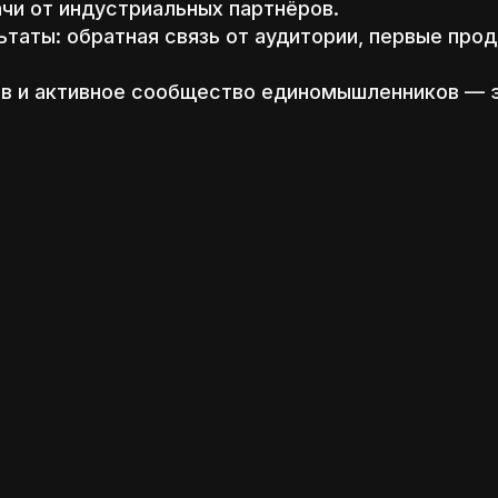
ачи от индустриальных партнёров.
таты: обратная связь от аудитории, первые про
ов и активное сообщество единомышленников — э