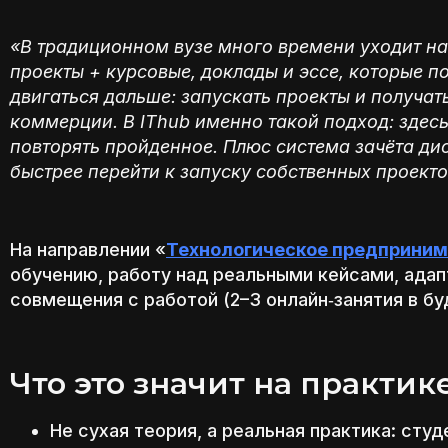
«В традиционном вузе много времени уходит на
проекты + курсовые, доклады и эссе, которые 
двигаться дальше: запускать проекты и получать
коммерции. В IThub именно такой подход: здесь
повторять пройденное. Плюс система зачёта дис
быстрее перейти к запуску собственных проект
На направлении «
Технологическое предприни
обучению, работу над реальными кейсами, ада
совмещения с работой (2–3 онлайн‑занятия в бу
Что это значит на практик
Не сухая теория, а реальная практика: ст