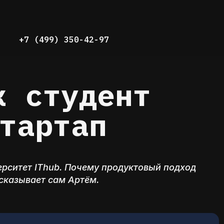
+7 (499) 350-42-97
к студент
стартап
верситет IThub. Почему продуктовый подход
сказывает сам Артём.