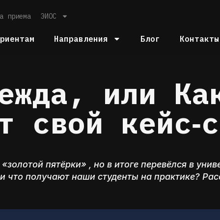
а приема
ЭИОС
уриентам
Направления
Блог
Контакты
ежда, или Ка
т свой кейс‑
 «золотой пятёрки» , но в итоге перевёлся в уни
и что получают наши студенты на практике? Рас