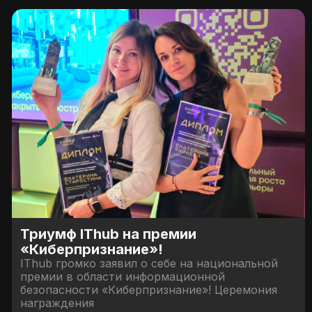
Триумф IThub на премии
«Киберпризнание»!
IThub громко заявил о себе на национальной
премии в области информационной
безопасности «Киберпризнание»! Церемония
награждения