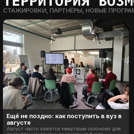
ТЕРРИТОРИЯ ВОЗМ
СТАЖИРОВКИ, ПАРТНЁРЫ, НОВЫЕ ПРОГРА
Ещё не поздно: как поступить в вуз в
августе
Август часто кажется «мертвым сезоном» для