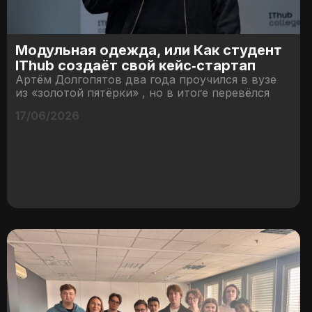
Модульная одежда, или Как студент
IThub создаёт свой кейс‑стартап
Артём Долгопятов два года проучился в вузе
из «золотой пятёрки» , но в итоге перевёлся
17/06/2026